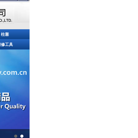
柱塞
维修工具