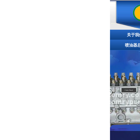
关于我
喷油器